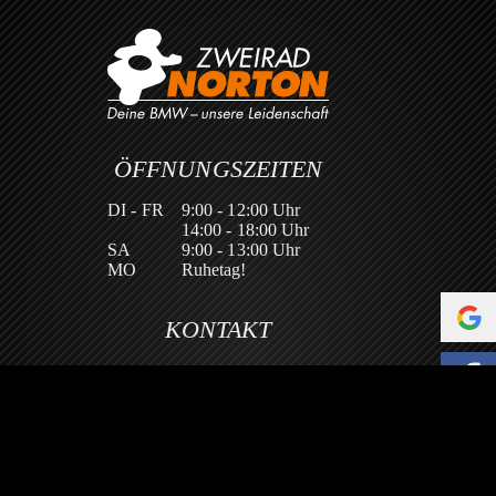
ÖFFNUNGSZEITEN
DI - FR
9:00 - 12:00 Uhr
14:00 - 18:00 Uhr
SA
9:00 - 13:00 Uhr
MO
Ruhetag!
KONTAKT
Zweirad Norton GmbH
Obernburger Str. 46/48
63853 Mömlingen
info@zweirad-norton.de