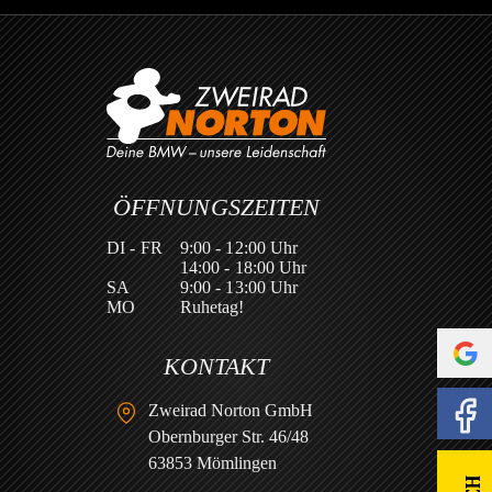
ÖFFNUNGSZEITEN
DI - FR
9:00 - 12:00 Uhr
14:00 - 18:00 Uhr
SA
9:00 - 13:00 Uhr
MO
Ruhetag!
KONTAKT
Zweirad Norton GmbH
Obernburger Str. 46/48
63853 Mömlingen