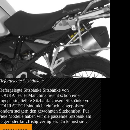
Tiefergelegte Sitzbänke
Tiefergelegte Sitzbänke Sitzbänke von
TOURATECH Manchmal reicht schon eine
angepasste, tiefere Sitzbank. Unsere Sitzbänke von
TOURATECHsind nicht einfach „abgepolstert“,
sondern steigern den gewohnten Sitzkomfort. Für
viele Modelle haben wir die passende Sitzbank am
Lager oder kurzfristig verfügbar. Du kannst sie…