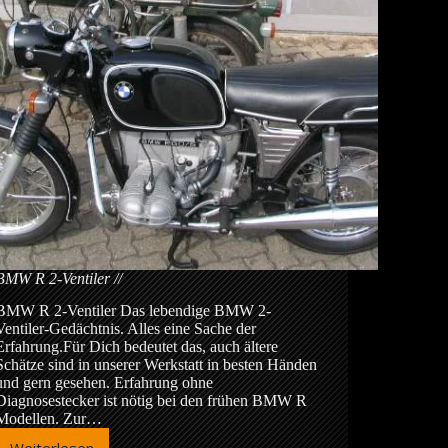
BMW R 2-Ventiler
BMW R 2-Ventiler Das lebendige BMW 2-
Ventiler-Gedächtnis. Alles eine Sache der
Erfahrung.Für Dich bedeutet das, auch ältere
Schätze sind in unserer Werkstatt in besten Händen
und gern gesehen. Erfahrung ohne
Diagnosestecker ist nötig bei den frühen BMW R
Modellen. Zur…