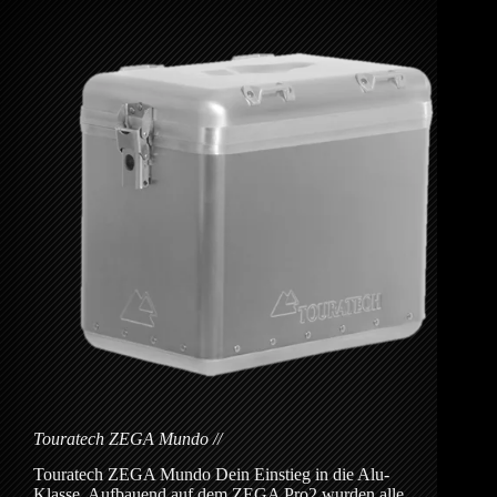
Touratech ZEGA Mundo
Touratech ZEGA Mundo Dein Einstieg in die Alu-
Klasse. Aufbauend auf dem ZEGA Pro2 wurden alle