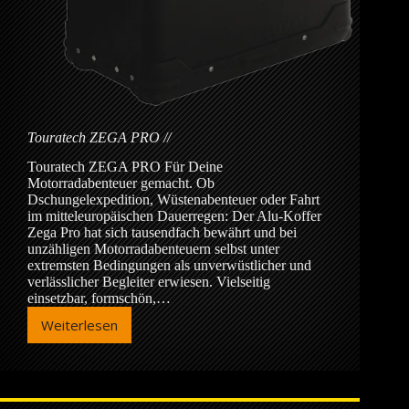
Touratech ZEGA PRO
Touratech ZEGA PRO Für Deine
Motorradabenteuer gemacht. Ob
Dschungelexpedition, Wüstenabenteuer oder Fahrt
im mitteleuropäischen Dauerregen: Der Alu-Koffer
Zega Pro hat sich tausendfach bewährt und bei
unzähligen Motorradabenteuern selbst unter
extremsten Bedingungen als unverwüstlicher und
verlässlicher Begleiter erwiesen. Vielseitig
einsetzbar, formschön,…
Weiterlesen
Touratech
ZEGA
PRO