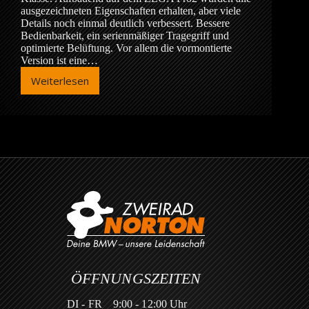
ausgezeichneten Eigenschaften erhalten, aber viele
Details noch einmal deutlich verbessert. Bessere
Bedienbarkeit, ein serienmäßiger Tragegriff und
optimierte Belüftung. Vor allem die vormontierte
Version ist eine…
Weiterlesen
Touratech
ZEGA
Mundo
ÖFFNUNGSZEITEN
DI - FR
9:00 - 12:00 Uhr