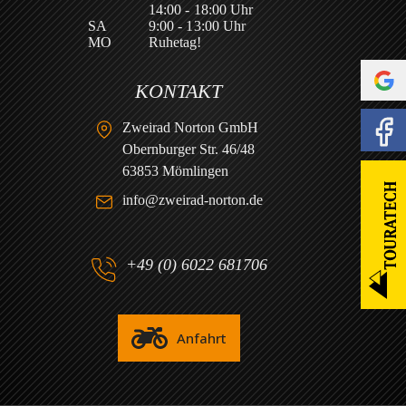
14:00 - 18:00 Uhr
SA
9:00 - 13:00 Uhr
MO
Ruhetag!
KONTAKT
Zweirad Norton GmbH
Obernburger Str. 46/48
63853 Mömlingen
info@zweirad-norton.de
+49 (0) 6022 681706
Anfahrt