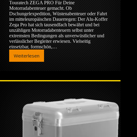
Touratech ZEGA PRO Für Deine
Motorradabenteuer gemacht. Ob
Dschungelexpedition, Wüstenabenteuer oder Fahrt
im mitteleuropäischen Dauerregen: Der Alu-Koffer
Zega Pro hat sich tausendfach bewährt und bei
unzähligen Motorradabenteuern selbst unter
extremsten Bedingungen als unverwüstlicher und
verlässlicher Begleiter erwiesen. Vielseitig
einsetzbar, formschön,…
Weiterlesen
Touratech
ZEGA
PRO