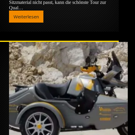
Sitzmaterial nicht passt, kann die schönste Tour zur
Qual…
Weiterlesen
Motorrad
Sitzbänke
mit
Langstreckenkomfort