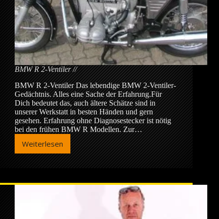
BMW R 2-Ventiler
BMW R 2-Ventiler Das lebendige BMW 2-Ventiler-
Gedächtnis. Alles eine Sache der Erfahrung.Für
Dich bedeutet das, auch ältere Schätze sind in
unserer Werkstatt in besten Händen und gern
gesehen. Erfahrung ohne Diagnosestecker ist nötig
bei den frühen BMW R Modellen. Zur…
Weiterlesen
BMW
R
2-
Ventiler