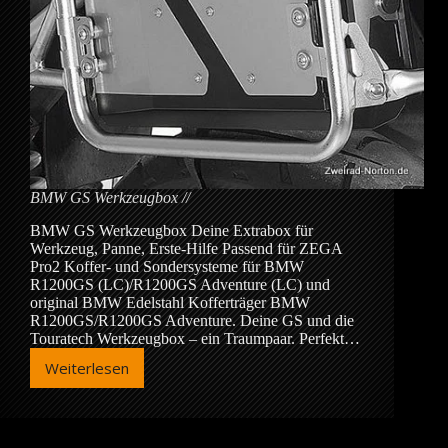
BMW GS Werkzeugbox
BMW GS Werkzeugbox Deine Extrabox für
Werkzeug, Panne, Erste-Hilfe Passend für ZEGA
Pro2 Koffer- und Sondersysteme für BMW
R1200GS (LC)/R1200GS Adventure (LC) und
original BMW Edelstahl Kofferträger BMW
R1200GS/R1200GS Adventure. Deine GS und die
Touratech Werkzeugbox – ein Traumpaar. Perfekt…
Weiterlesen
BMW
GS
Werkzeugbox