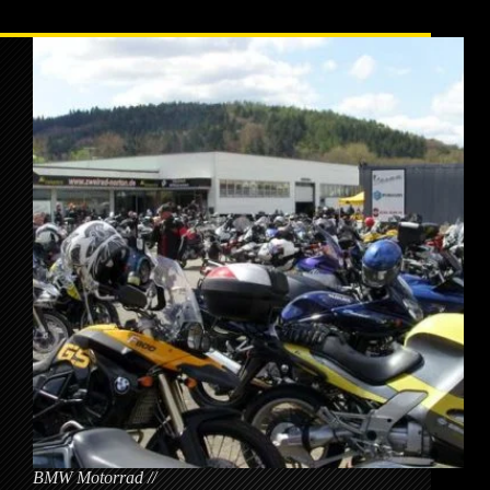
Garantie
BMW Motorrad