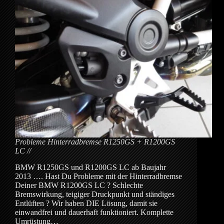
Probleme Hinterradbremse R1250GS + R1200GS
LC
BMW R1250GS und R1200GS LC ab Baujahr
2013 …. Hast Du Probleme mit der Hinterradbremse
Deiner BMW R1200GS LC ? Schlechte
Bremswirkung, teigiger Druckpunkt und ständiges
Entlüften ? Wir haben DIE Lösung, damit sie
einwandfrei und dauerhaft funktioniert. Komplette
Umrüstung…