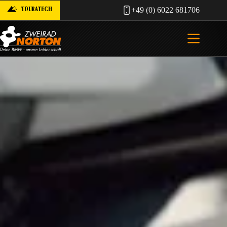
Zum
TOURATECH
+49 (0) 6022 681706
Inhalt
springen