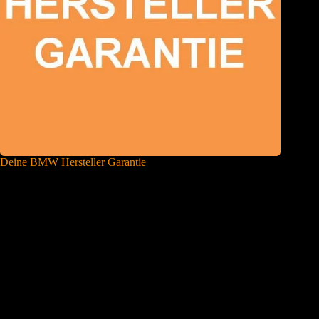
Deine BMW Hersteller Garantie