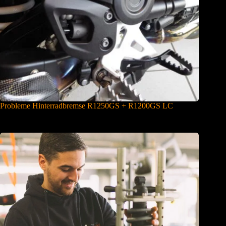
Probleme Hinterradbremse R1250GS + R1200GS LC