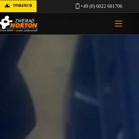
Zum
TOURATECH
+49 (0) 6022 681706
Inhalt
springen