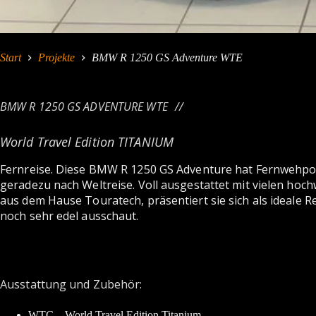
Start
Projekte
BMW R 1250 GS Adventure WTE
BMW R 1250 GS ADVENTURE WTE
World Travel Edition TITANIUM
Fernreise. Diese BMW R 1250 GS Adventure hat Fernwehpote
geradezu nach Weltreise. Voll ausgestattet mit vielen h
aus dem Hause Touratech, präsentiert sie sich als ideale 
noch sehr edel ausschaut.
Ausstattung und Zubehör:
WTC
– World Travel Edition Titanium