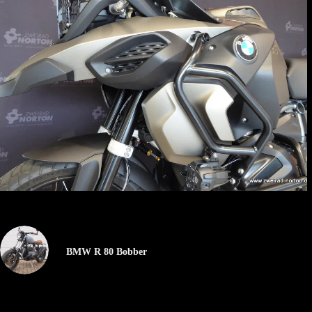
BMW R 80 Bobber