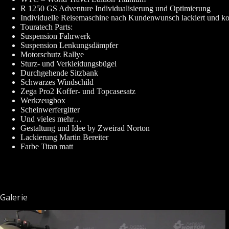
R 1250 GS Adventure Individualisierung und Optimierung
Individuelle Reisemaschine nach Kundenwunsch lackiert und kon
Touratech Parts:
Suspension Fahrwerk
Suspension Lenkungsdämpfer
Motorschutz Rallye
Sturz- und Verkleidungsbügel
Durchgehende Sitzbank
Schwarzes Windschild
Zega Pro2 Koffer- und Topcasesatz
Werkzeugbox
Scheinwerfergitter
Und vieles mehr…
Gestaltung und Idee by Zweirad Norton
Lackierung Martin Bereiter
Farbe Titan matt
Galerie