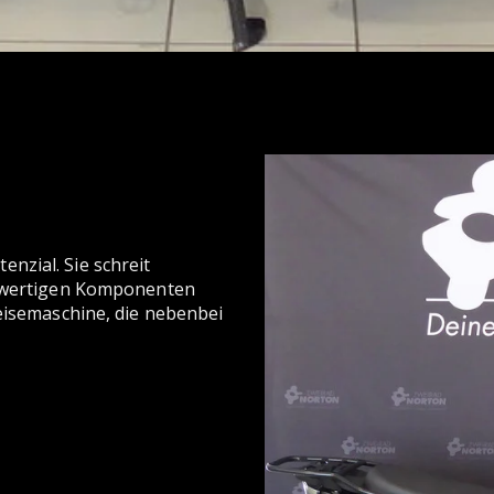
nzial. Sie schreit
ochwertigen Komponenten
Reisemaschine, die nebenbei