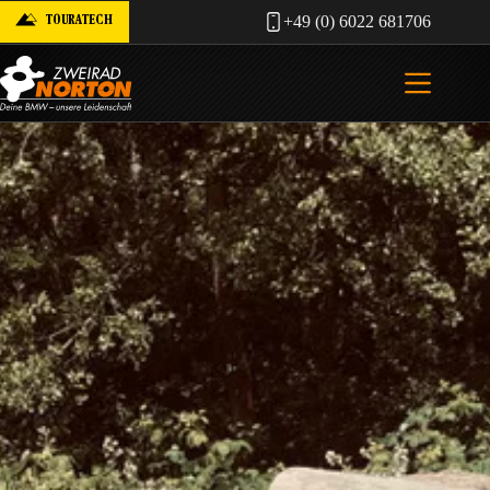
Zum
TOURATECH
+49 (0) 6022 681706
Inhalt
springen