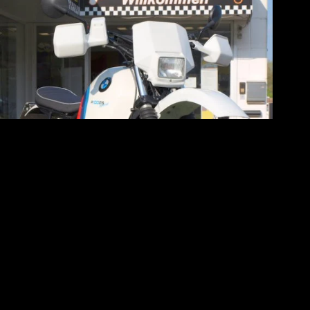
BMW R100 GS Special