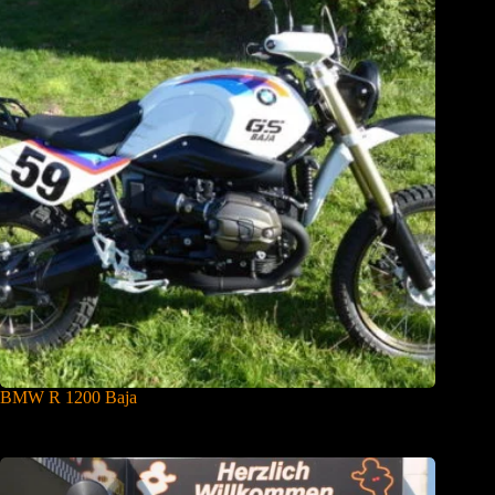
BMW R 1200 Baja