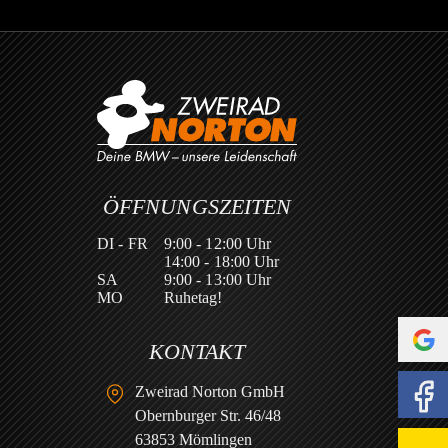
ÖFFNUNGSZEITEN
DI - FR
9:00 - 12:00 Uhr
14:00 - 18:00 Uhr
SA
9:00 - 13:00 Uhr
MO
Ruhetag!
KONTAKT
Zweirad Norton GmbH
Obernburger Str. 46/48
63853 Mömlingen