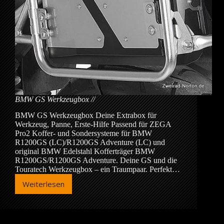
BMW GS Werkzeugbox
BMW GS Werkzeugbox Deine Extrabox für
Werkzeug, Panne, Erste-Hilfe Passend für ZEGA
Pro2 Koffer- und Sondersysteme für BMW
R1200GS (LC)/R1200GS Adventure (LC) und
original BMW Edelstahl Kofferträger BMW
R1200GS/R1200GS Adventure. Deine GS und die
Touratech Werkzeugbox – ein Traumpaar. Perfekt…
Weiterlesen
BMW
GS
Werkzeugbox