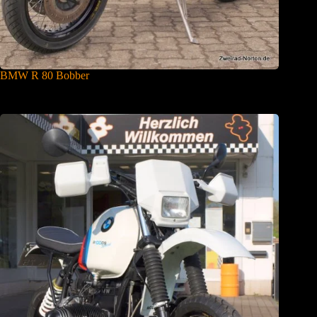
BMW R 80 Bobber