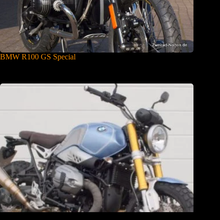
BMW R100 GS Special